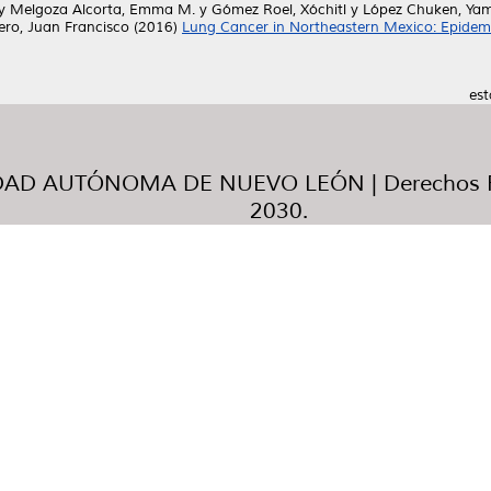
y
Melgoza Alcorta, Emma M.
y
Gómez Roel, Xóchitl
y
López Chuken, Yami
ero, Juan Francisco
(2016)
Lung Cancer in Northeastern Mexico: Epidem
est
AD AUTÓNOMA DE NUEVO LEÓN | Derechos R
2030.