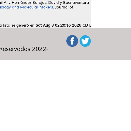
l A.
y
Hernández Barajas, David
y
Buenaventura
iology and Molecular Makers.
Journal of
a lista se generó en
Sat Aug 8 02:20:16 2026 CDT
.
eservados 2022-