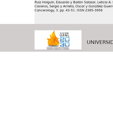
Ruiz Holguín, Eduardo
y
Bailón Salazar, Leticia A.
Cisneros, Sergio
y
Arrieta, Oscar
y
González Guerr
Cancerology, 3. pp. 43-51. ISSN 2385-3956
UNIVERSID