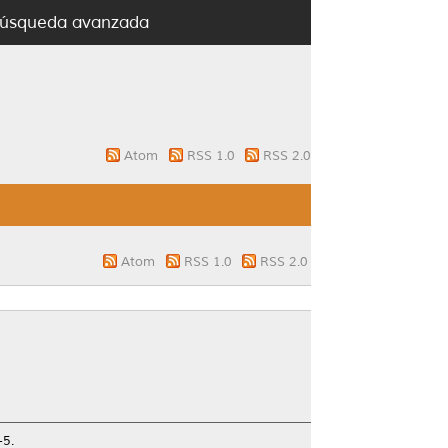
úsqueda avanzada
Atom
RSS 1.0
RSS 2.0
Atom
RSS 1.0
RSS 2.0
-5.