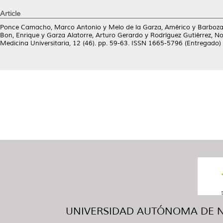
Article
Ponce Camacho, Marco Antonio
y
Melo de la Garza, Américo
y
Barboza
Bon, Enrique
y
Garza Alatorre, Arturo Gerardo
y
Rodríguez Gutiérrez, No
Medicina Universitaria, 12 (46). pp. 59-63. ISSN 1665-5796 (Entregado)
UNIVERSIDAD AUTÓNOMA DE NUE