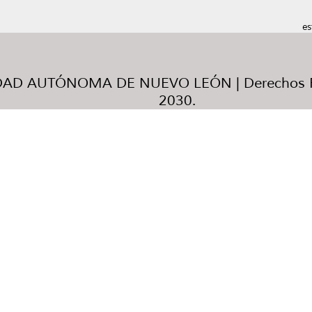
es
AD AUTÓNOMA DE NUEVO LEÓN | Derechos R
2030.