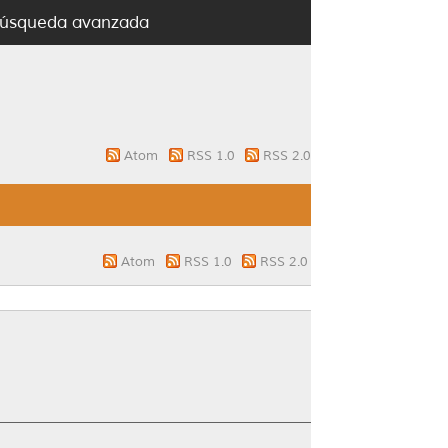
úsqueda avanzada
Atom
RSS 1.0
RSS 2.0
Atom
RSS 1.0
RSS 2.0