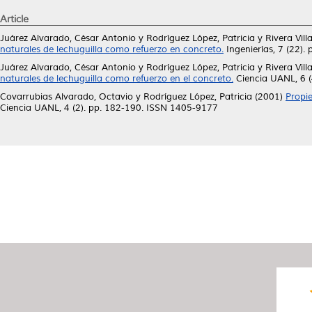
Article
Juárez Alvarado, César Antonio
y
Rodríguez López, Patricia
y
Rivera Vil
naturales de lechuguilla como refuerzo en concreto.
Ingenierías, 7 (22)
Juárez Alvarado, César Antonio
y
Rodríguez López, Patricia
y
Rivera Vil
naturales de lechuguilla como refuerzo en el concreto.
Ciencia UANL, 6 
Covarrubias Alvarado, Octavio
y
Rodríguez López, Patricia
(2001)
Propie
Ciencia UANL, 4 (2). pp. 182-190. ISSN 1405-9177