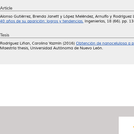
Article
Alonso Gutiérrez, Brenda Janett
y
López Meléndez, Arnulfo
y
Rodríguez 
40 años de su aparición: logros y tendencias.
Ingenierías, 18 (66). pp. 
Tesis
Rodríguez Liñan, Carolina Yazmín
(2016)
Obtención de nanocelulosa a pa
Maestría thesis, Universidad Autónoma de Nuevo León.