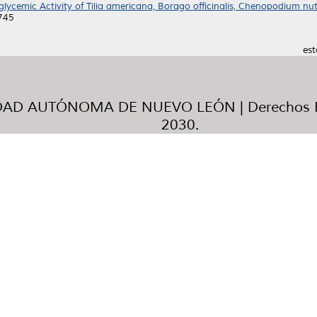
lycemic Activity of Tilia americana, Borago officinalis, Chenopodium nut
6745
est
AD AUTÓNOMA DE NUEVO LEÓN | Derechos R
2030.