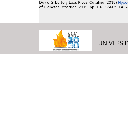
David Gilberto
y
Leos Rivas, Catalina
(2019)
Hypog
of Diabetes Research, 2019. pp. 1-6. ISSN 2314-
UNIVERSID