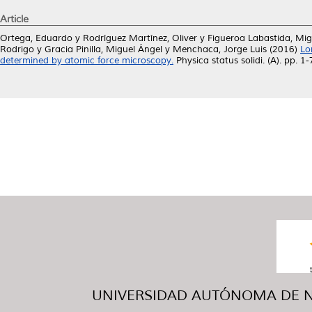
Article
Ortega, Eduardo
y
Rodríguez Martínez, Oliver
y
Figueroa Labastida, Mig
Rodrigo
y
Gracia Pinilla, Miguel Ángel
y
Menchaca, Jorge Luis
(2016)
Lo
determined by atomic force microscopy.
Physica status solidi. (A). pp. 
UNIVERSIDAD AUTÓNOMA DE NUE