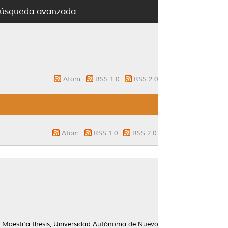
úsqueda avanzada
Atom
RSS 1.0
RSS 2.0
Atom
RSS 1.0
RSS 2.0
Maestría thesis, Universidad Autónoma de Nuevo