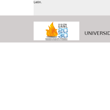
León.
UNIVERSID