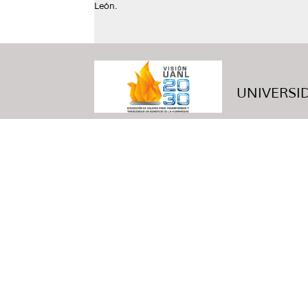
León.
UNIVERSID