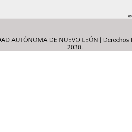
es
AD AUTÓNOMA DE NUEVO LEÓN | Derechos R
2030.