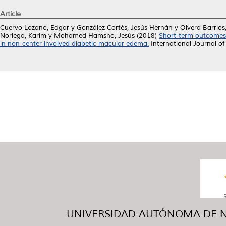
Article
Cuervo Lozano, Edgar
y
González Cortés, Jesús Hernán
y
Olvera Barrio
Noriega, Karim
y
Mohamed Hamsho, Jesús
(2018)
Short-term outcomes 
in non-center involved diabetic macular edema.
International Journal o
UNIVERSIDAD AUTÓNOMA DE NUE