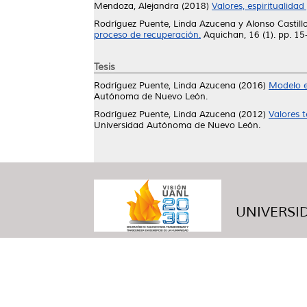
Mendoza, Alejandra
(2018)
Valores, espiritualida
Rodríguez Puente, Linda Azucena
y
Alonso Castil
proceso de recuperación.
Aquichan, 16 (1). pp. 1
Tesis
Rodríguez Puente, Linda Azucena
(2016)
Modelo e
Autónoma de Nuevo León.
Rodríguez Puente, Linda Azucena
(2012)
Valores 
Universidad Autónoma de Nuevo León.
UNIVERSID