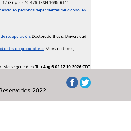
, 17 (3). pp. 470-476. ISSN 1695-6141
ndencia en personas dependientes del alcohol en
 de recuperación.
Doctorado thesis, Universidad
udiantes de preparatoria.
Maestría thesis,
a lista se generó en
Thu Aug 6 02:12:10 2026 CDT
.
eservados 2022-