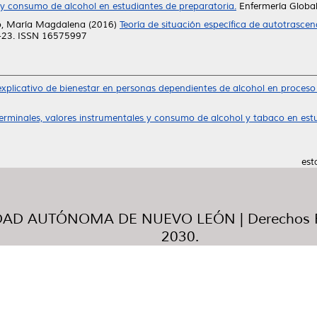
d y consumo de alcohol en estudiantes de preparatoria.
Enfermería Global
lo, María Magdalena
(2016)
Teoría de situación específica de autotrasce
5-23. ISSN 16575997
xplicativo de bienestar en personas dependientes de alcohol en proceso
terminales, valores instrumentales y consumo de alcohol y tabaco en est
est
AD AUTÓNOMA DE NUEVO LEÓN | Derechos R
2030.