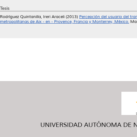
Tesis
Rodríguez Quintanilla, Ireri Araceli
(2013)
Percepción del usuario del tran
metropolitanas de Aix - en - Provence, Francia y Monterrey, México.
Mae
UNIVERSIDAD AUTÓNOMA DE NUE