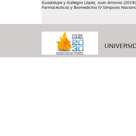
Guadalupe
y
Gallegos López, Juan Antonio
(2019
Farmacéuticas y Biomedicina IV Simposio Nacional 
UNIVERSID