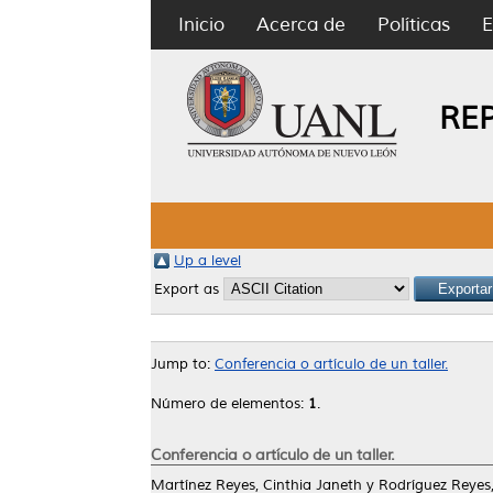
Inicio
Acerca de
Políticas
E
RE
Up a level
Export as
Jump to:
Conferencia o artículo de un taller.
Número de elementos:
1
.
Conferencia o artículo de un taller.
Martínez Reyes, Cinthia Janeth
y
Rodríguez Reyes