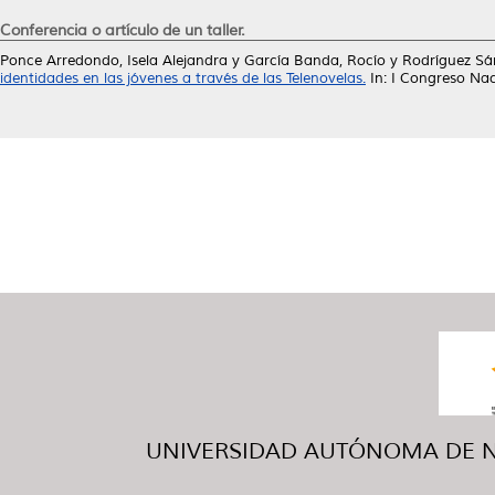
Conferencia o artículo de un taller.
Ponce Arredondo, Isela Alejandra
y
García Banda, Rocío
y
Rodríguez Sá
identidades en las jóvenes a través de las Telenovelas.
In: I Congreso Nac
UNIVERSIDAD AUTÓNOMA DE NUE