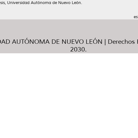
esis, Universidad Autónoma de Nuevo León.
es
AD AUTÓNOMA DE NUEVO LEÓN | Derechos R
2030.