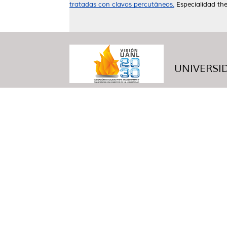
tratadas con clavos percutáneos.
Especialidad th
UNIVERSID