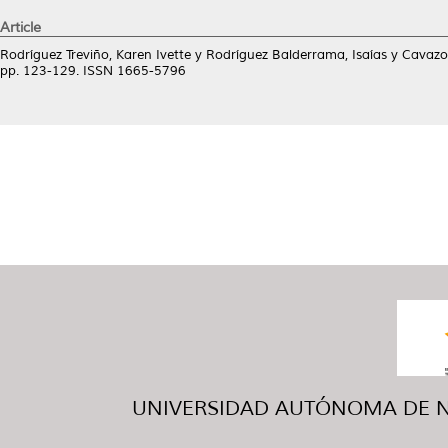
Article
Rodríguez Treviño, Karen Ivette
y
Rodríguez Balderrama, Isaías
y
Cavazo
pp. 123-129. ISSN 1665-5796
UNIVERSIDAD AUTÓNOMA DE NUE