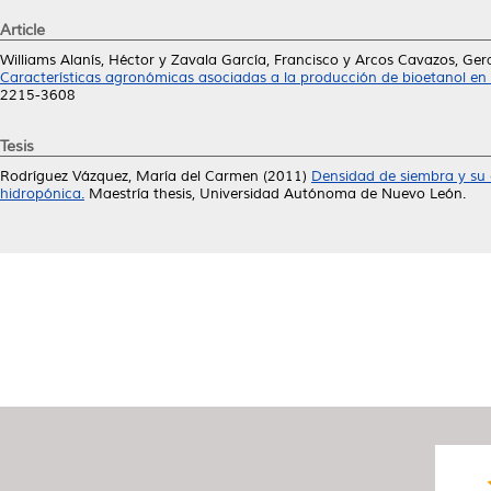
Article
Williams Alanís, Héctor
y
Zavala García, Francisco
y
Arcos Cavazos, Ger
Características agronómicas asociadas a la producción de bioetanol en 
2215-3608
Tesis
Rodríguez Vázquez, María del Carmen
(2011)
Densidad de siembra y su 
hidropónica.
Maestría thesis, Universidad Autónoma de Nuevo León.