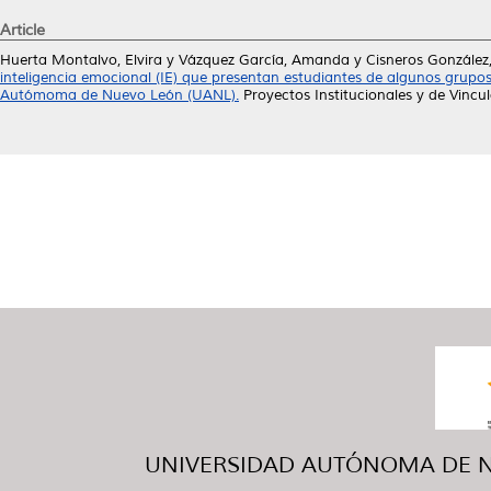
Article
Huerta Montalvo, Elvira
y
Vázquez García, Amanda
y
Cisneros González, 
inteligencia emocional (IE) que presentan estudiantes de algunos grupos
Autómoma de Nuevo León (UANL).
Proyectos Institucionales y de Vincu
UNIVERSIDAD AUTÓNOMA DE NUE