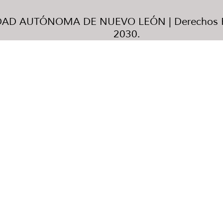
AD AUTÓNOMA DE NUEVO LEÓN | Derechos R
2030.