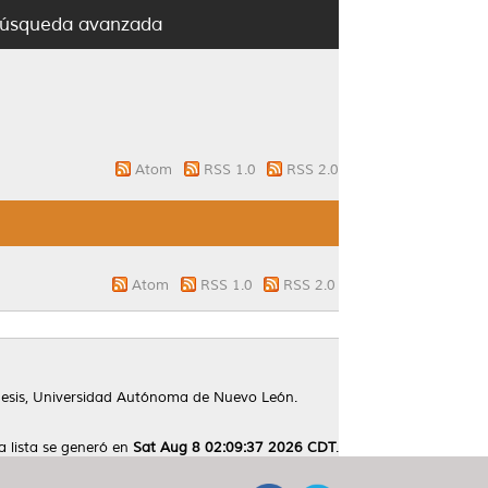
úsqueda avanzada
Atom
RSS 1.0
RSS 2.0
Atom
RSS 1.0
RSS 2.0
esis, Universidad Autónoma de Nuevo León.
a lista se generó en
Sat Aug 8 02:09:37 2026 CDT
.