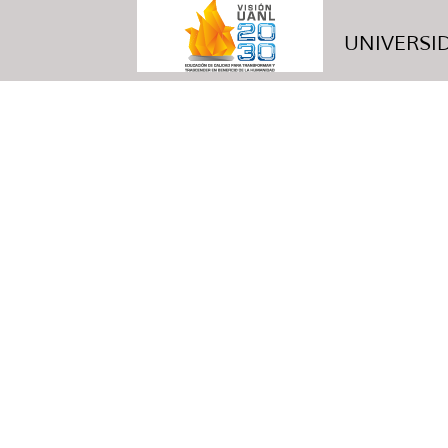
UNIVERSID