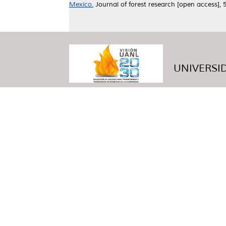
Mexico.
Journal of forest research [open access],
UNIVERSID