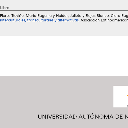
Libro
Flores Treviño, María Eugenia
y
Haidar, Julieta
y
Rojas Blanco, Clara Eu
interculturales, transculturales y alternativas.
Asociación Latinoamerican
UNIVERSIDAD AUTÓNOMA DE NUE