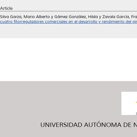
Article
Silva Garza, Mario Alberto
y
Gámez González, Hilda
y
Zavala García, Fr
cuatro fitorreguladores comerciales en el desarrollo y rendimiento del gir
UNIVERSIDAD AUTÓNOMA DE NUE