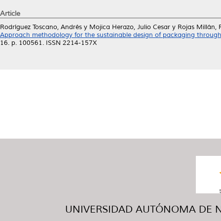
Article
Rodríguez Toscano, Andrés
y
Mojica Herazo, Julio Cesar
y
Rojas Millán, 
Approach methodology for the sustainable design of packaging through 
16. p. 100561. ISSN 2214-157X
UNIVERSIDAD AUTÓNOMA DE NUE