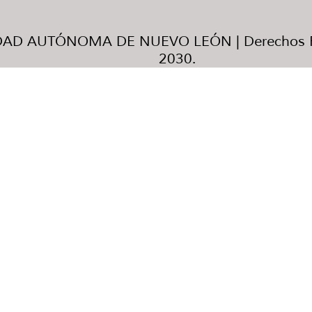
AD AUTÓNOMA DE NUEVO LEÓN | Derechos R
2030.