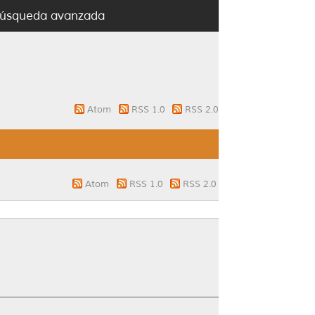
úsqueda avanzada
Atom
RSS 1.0
RSS 2.0
Atom
RSS 1.0
RSS 2.0