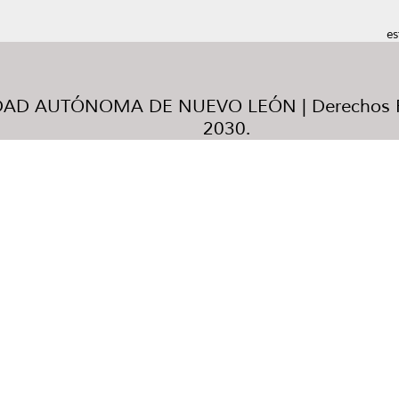
es
AD AUTÓNOMA DE NUEVO LEÓN | Derechos R
2030.