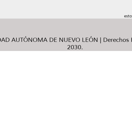
esta
AD AUTÓNOMA DE NUEVO LEÓN | Derechos R
2030.