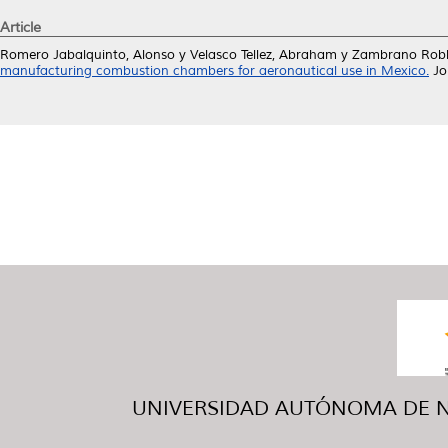
Article
Romero Jabalquinto, Alonso
y
Velasco Tellez, Abraham
y
Zambrano Roble
manufacturing combustion chambers for aeronautical use in Mexico.
Jo
UNIVERSIDAD AUTÓNOMA DE NUE