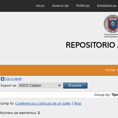
Inicio
Acerca de
Políticas
Estadísticas
REPOSITORIO
Iniciar 
Up a level
Export as
Group by:
Tip
Jump to:
Conferencia o artículo de un taller.
|
Tesis
Número de elementos:
2
.