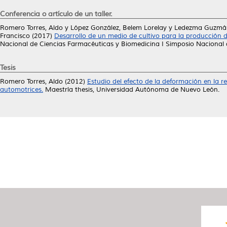
Conferencia o artículo de un taller.
Romero Torres, Aldo
y
López González, Belem Lorelay
y
Ledezma Guzmán,
Francisco
(2017)
Desarrollo de un medio de cultivo para la producción d
Nacional de Ciencias Farmacéuticas y Biomedicina I Simposio Nacional 
Tesis
Romero Torres, Aldo
(2012)
Estudio del efecto de la deformación en la r
automotrices.
Maestría thesis, Universidad Autónoma de Nuevo León.