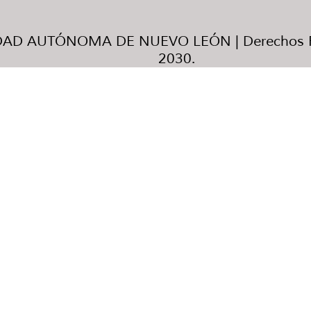
AD AUTÓNOMA DE NUEVO LEÓN | Derechos R
2030.