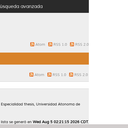
úsqueda avanzada
Atom
RSS 1.0
RSS 2.0
Atom
RSS 1.0
RSS 2.0
Especialidad thesis, Universidad Atonoma de
 lista se generó en
Wed Aug 5 02:21:15 2026 CDT
.