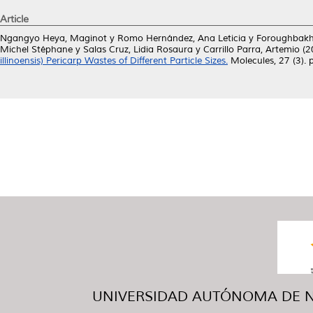
Article
Ngangyo Heya, Maginot
y
Romo Hernández, Ana Leticia
y
Foroughbakh
Michel Stéphane
y
Salas Cruz, Lidia Rosaura
y
Carrillo Parra, Artemio
(2
illinoensis) Pericarp Wastes of Different Particle Sizes.
Molecules, 27 (3).
UNIVERSIDAD AUTÓNOMA DE NUE