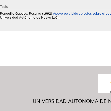
Tesis
Ronquillo Guedea, Rosalva
(1992)
Apoyo percibido : efectos sobre el pa
Universidad Autónoma de Nuevo León.
UNIVERSIDAD AUTÓNOMA DE NUE