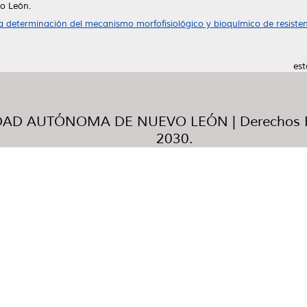
o León.
a determinación del mecanismo morfofisiológico y bioquímico de resistenc
est
AD AUTÓNOMA DE NUEVO LEÓN | Derechos R
2030.