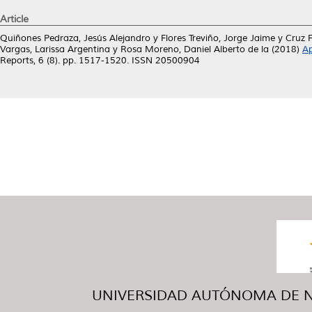
Article
Quiñones Pedraza, Jesús Alejandro
y
Flores Treviño, Jorge Jaime
y
Cruz 
Vargas, Larissa Argentina
y
Rosa Moreno, Daniel Alberto de la
(2018)
Ap
Reports, 6 (8). pp. 1517-1520. ISSN 20500904
UNIVERSIDAD AUTÓNOMA DE NUE