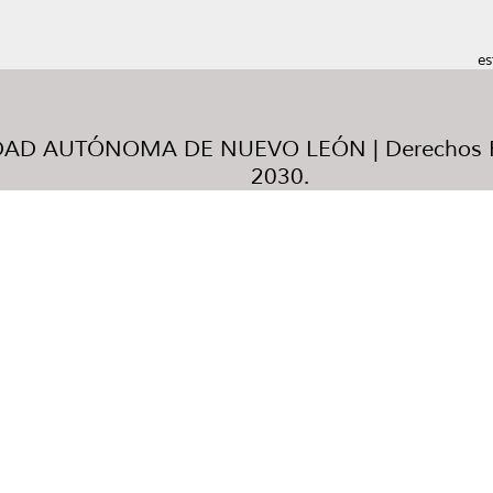
es
AD AUTÓNOMA DE NUEVO LEÓN | Derechos R
2030.