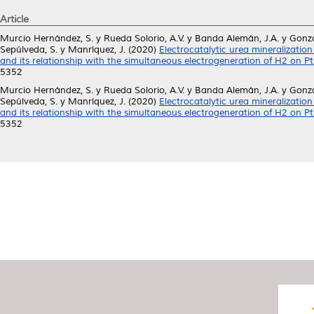
Article
Murcio Hernández, S.
y
Rueda Solorio, A.V.
y
Banda Alemán, J.A.
y
Gonzá
Sepúlveda, S.
y
Manríquez, J.
(2020)
Electrocatalytic urea mineralizati
and its relationship with the simultaneous electrogeneration of H2 on Pt
5352
Murcio Hernández, S.
y
Rueda Solorio, A.V.
y
Banda Alemán, J.A.
y
Gonzá
Sepúlveda, S.
y
Manríquez, J.
(2020)
Electrocatalytic urea mineralizati
and its relationship with the simultaneous electrogeneration of H2 on Pt
5352