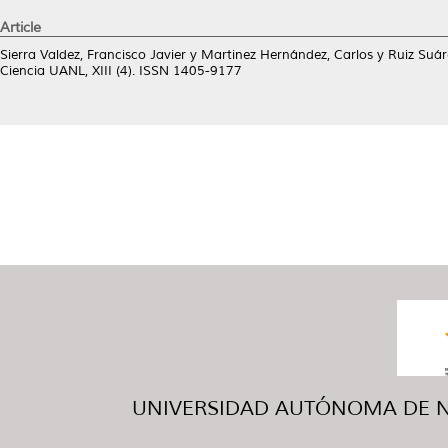
Article
Sierra Valdez, Francisco Javier
y
Martinez Hernández, Carlos
y
Ruiz Suáre
Ciencia UANL, XIII (4). ISSN 1405-9177
UNIVERSIDAD AUTÓNOMA DE NUE