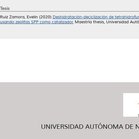
Tesis
Ruiz Zamora, Evelin
(2020)
Deshidratación-deciclización de tetrahidro
usando zeolitas SPP como catalizador.
Maestría thesis, Universidad Au
UNIVERSIDAD AUTÓNOMA DE NUE