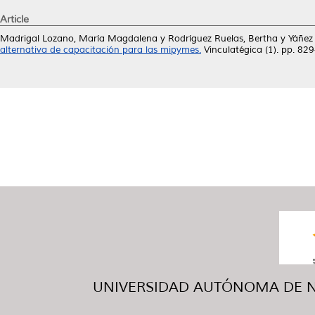
Article
Madrigal Lozano, María Magdalena
y
Rodríguez Ruelas, Bertha
y
Yáñez
alternativa de capacitación para las mipymes.
Vinculatégica (1). pp. 8
UNIVERSIDAD AUTÓNOMA DE NUE