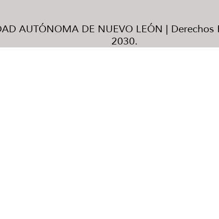
AD AUTÓNOMA DE NUEVO LEÓN | Derechos R
2030.