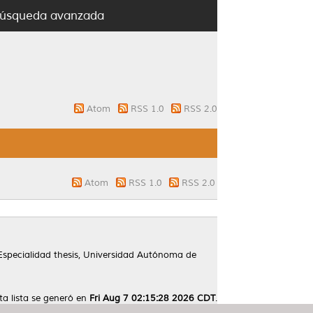
úsqueda avanzada
Atom
RSS 1.0
RSS 2.0
Atom
RSS 1.0
RSS 2.0
specialidad thesis, Universidad Autónoma de
ta lista se generó en
Fri Aug 7 02:15:28 2026 CDT
.