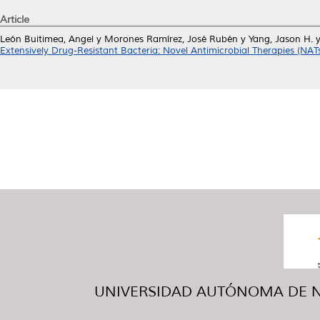
Article
León Buitimea, Angel
y
Morones Ramírez, José Rubén
y
Yang, Jason H.
Extensively Drug-Resistant Bacteria: Novel Antimicrobial Therapies (NATs
UNIVERSIDAD AUTÓNOMA DE NUE