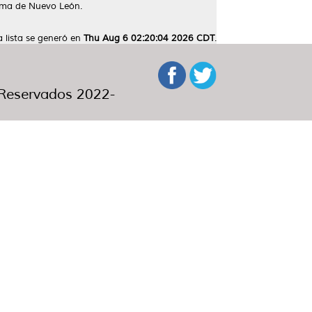
oma de Nuevo León.
a lista se generó en
Thu Aug 6 02:20:04 2026 CDT
.
eservados 2022-