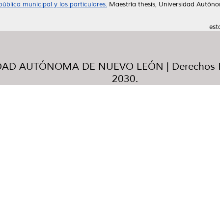
pública municipal y los particulares.
Maestría thesis, Universidad Autón
est
AD AUTÓNOMA DE NUEVO LEÓN | Derechos R
2030.