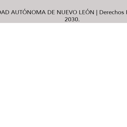
AD AUTÓNOMA DE NUEVO LEÓN | Derechos R
2030.