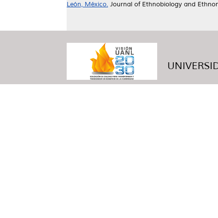
León, México.
Journal of Ethnobiology and Ethnom
UNIVERSID