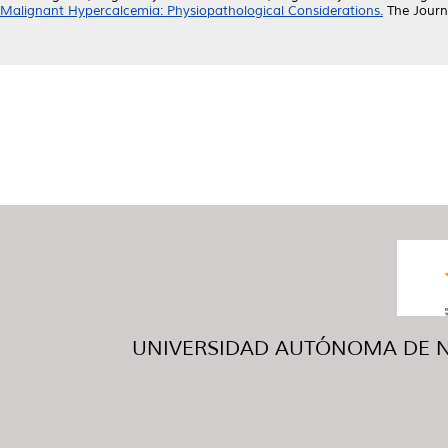
Malignant Hypercalcemia: Physiopathological Considerations.
The Journa
UNIVERSIDAD AUTÓNOMA DE NUE