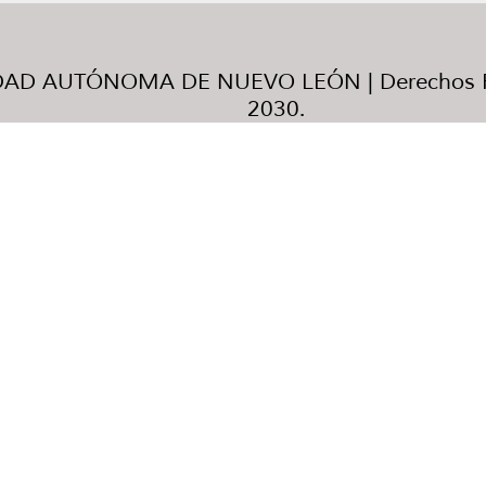
AD AUTÓNOMA DE NUEVO LEÓN | Derechos R
2030.