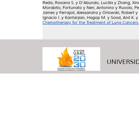
Redis, Roxana S.
y
D'Abundo, Lucilla
y
Zhang, Xin
Morabito, Fortunato
y
Neri, Antonino
y
Ruvolo, Pe
James
y
Ferrajoli, Alessandra
y
Orlowski, Robert
y
Ignacio I.
y
Kantarjian, Hagop M.
y
Sood, Anil K.
Chemotherapy for the Treatment of Lung Cancers.
UNIVERSID