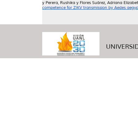
y
Perera, Rushika
y
Flores Suárez, Adriana Elizabe
competence for ZIKV transmission by Aedes aegyp
UNIVERSID