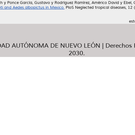
th
y
Ponce García, Gustavo
y
Rodríguez Ramírez, Américo David
y
Ebel, 
ti and Aedes albopictus in Mexico.
PloS Neglected tropical diseases, 12
est
AD AUTÓNOMA DE NUEVO LEÓN | Derechos R
2030.