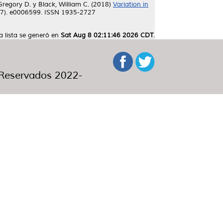
Gregory D.
y
Black, William C.
(2018)
Variation in
 (7). e0006599. ISSN 1935-2727
a lista se generó en
Sat Aug 8 02:11:46 2026 CDT
.
eservados 2022-