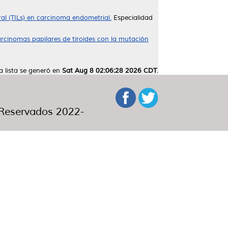
al (TILs) en carcinoma endometrial.
Especialidad
arcinomas papilares de tiroides con la mutación
a lista se generó en
Sat Aug 8 02:06:28 2026 CDT
.
eservados 2022-