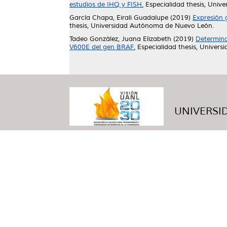
estudios de IHQ y FISH.
Especialidad thesis, Uni
García Chapa, Eirali Guadalupe
(2019)
Expresión 
thesis, Universidad Autónoma de Nuevo León.
Tadeo González, Juana Elizabeth
(2019)
Determina
V600E del gen BRAF.
Especialidad thesis, Univer
UNIVERSID