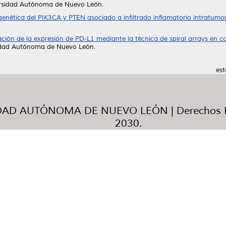
versidad Autónoma de Nuevo León.
genética del PIK3CA y PTEN asociado a infiltrado inflamatorio intratumor
ción de la expresión de PD-L1 mediante la técnica de spiral arrays en c
sidad Autónoma de Nuevo León.
est
AD AUTÓNOMA DE NUEVO LEÓN | Derechos R
2030.