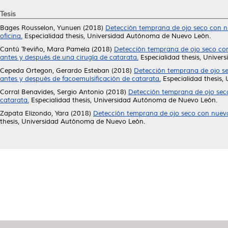
Tesis
Bages Rousselon, Yunuen
(2018)
Detección temprana de ojo seco con n
oficina.
Especialidad thesis, Universidad Autónoma de Nuevo León.
Cantú Treviño, Mara Pamela
(2018)
Detección temprana de ojo seco con
antes y después de una cirugía de catarata.
Especialidad thesis, Unive
Cepeda Ortegon, Gerardo Esteban
(2018)
Detección temprana de ojo sec
antes y después de facoemulsificación de catarata.
Especialidad thesis
Corral Benavides, Sergio Antonio
(2018)
Detección temprana de ojo seco
catarata.
Especialidad thesis, Universidad Autónoma de Nuevo León.
Zapata Elizondo, Yara
(2018)
Detección temprana de ojo seco con nuevas
thesis, Universidad Autónoma de Nuevo León.